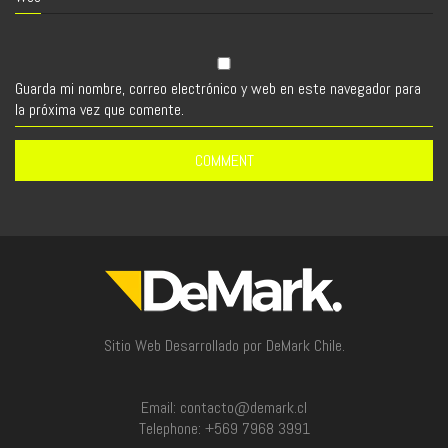
Guarda mi nombre, correo electrónico y web en este navegador para
la próxima vez que comente.
Sitio Web Desarrollado por DeMark Chile.
Email: contacto@demark.cl
Telephone: +569 7968 3991