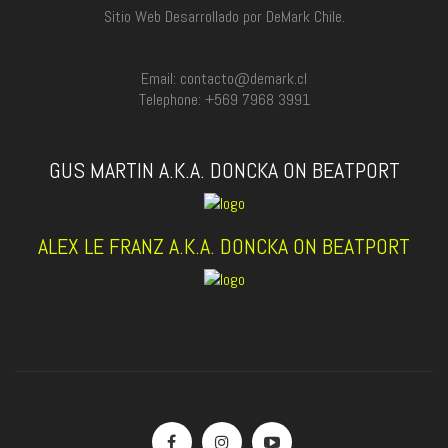
Sitio Web Desarrollado por DeMark Chile.
Email: contacto@demark.cl
Telephone: +569 7968 3991
GUS MARTIN A.K.A. DONCKA ON BEATPORT
ALEX LE FRANZ A.K.A. DONCKA ON BEATPORT